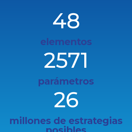
48
elementos
2571
parámetros
26
millones de estrategias
posibles