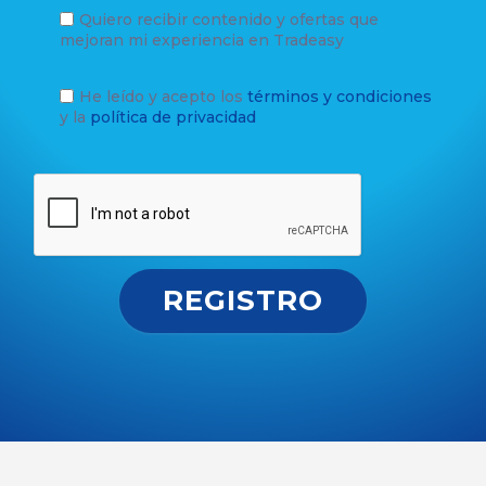
Quiero recibir contenido y ofertas que
mejoran mi experiencia en Tradeasy
He leído y acepto los
términos y condiciones
y la
política de privacidad
REGISTRO