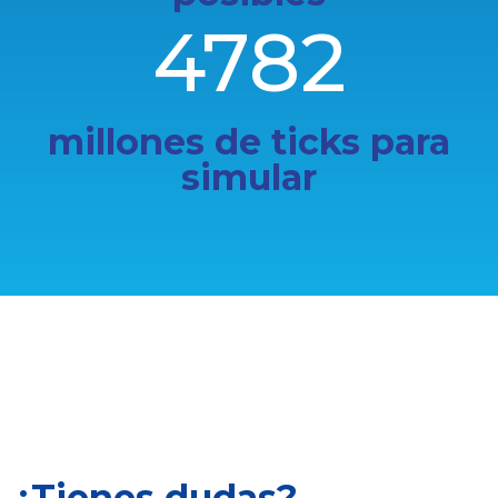
4782
millones de ticks para
simular
¿Tienes dudas?